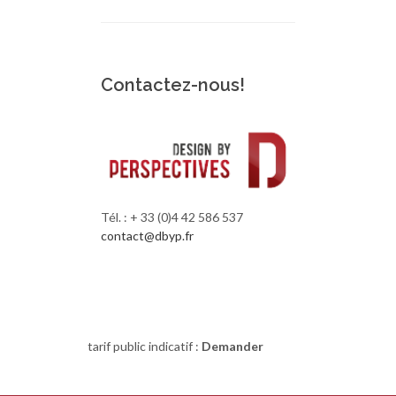
Contactez-nous!
Tél. : + 33 (0)4 42 586 537
contact@dbyp.fr
RETOUR SITE
tarif public indicatif :
Demander