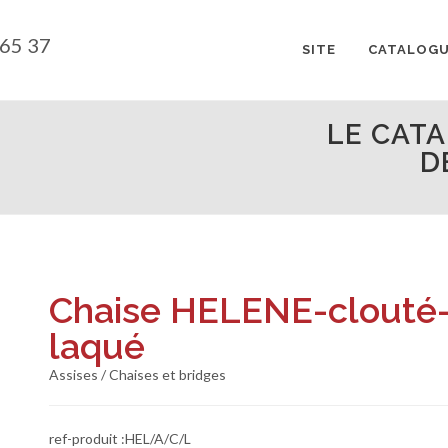
 65 37
SITE
CATALOG
LE CAT
D
Chaise HELENE-clouté
laqué
Assises / Chaises et bridges
ref-produit :HEL/A/C/L