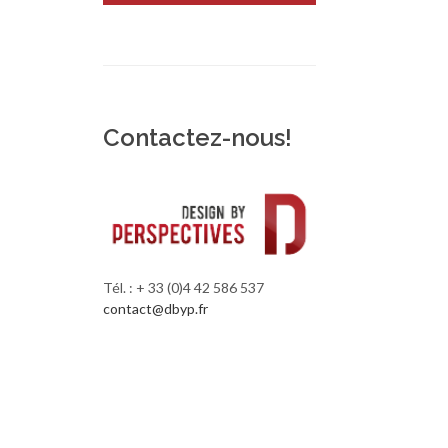
Contactez-nous!
Tél. : + 33 (0)4 42 586 537
contact@dbyp.fr
RETOUR SITE