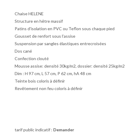
Chaise HELENE
Structure en hêtre massif
Patins d'isolation en PVC ou Teflon sous chaque pied
Gousset de renfort sous l'assise
Suspension par sangles élastiques entrecroisées
Dos cané
Confection clouté
Mousse assise: densité 30kg/m2, dossier: densité 25kg/m2
Dim : H 97 cm, L 57 cm, P 62 cm, hA 48 cm
Teinte bois coloris à définir
Revêtement non feu coloris à définir
tarif public indicatif :
Demander