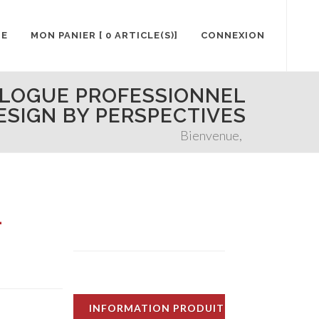
UE
MON PANIER [ 0 ARTICLE(S)]
CONNEXION
ALOGUE PROFESSIONNEL
ESIGN BY PERSPECTIVES
Bienvenue,
-
INFORMATION PRODUIT