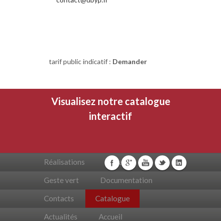
RETOUR SITE
tarif public indicatif :
Demander
Visualisez notre catalogue
interactif
Réalisations
Livraison
Geste vert
Documentation
Contacts
Catalogue
Actualités
Accueil