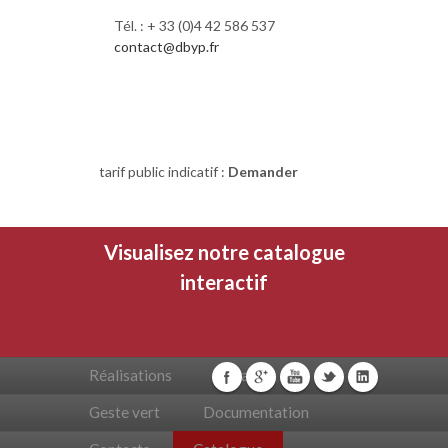
Tél. : + 33 (0)4 42 586 537
contact@dbyp.fr
RETOUR SITE
tarif public indicatif :
Demander
Visualisez notre catalogue
interactif
Réalisations
Livraison
Geste vert
Documentation