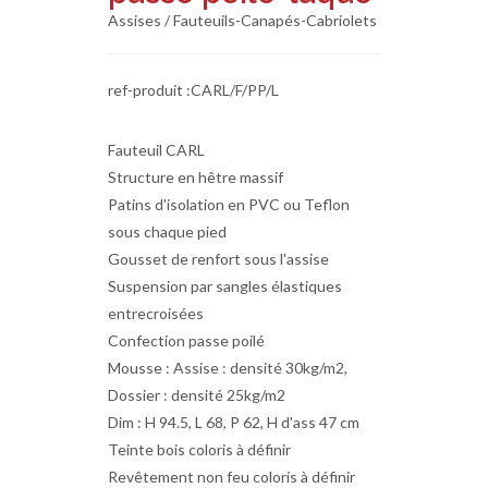
Assises / Fauteuils-Canapés-Cabriolets
ref-produit :CARL/F/PP/L
Fauteuil CARL
Structure en hêtre massif
Patins d'isolation en PVC ou Teflon
sous chaque pied
Gousset de renfort sous l'assise
Suspension par sangles élastiques
entrecroisées
Confection passe poilé
Mousse : Assise : densité 30kg/m2,
Dossier : densité 25kg/m2
Dim : H 94.5, L 68, P 62, H d'ass 47 cm
Teinte bois coloris à définir
Revêtement non feu coloris à définir