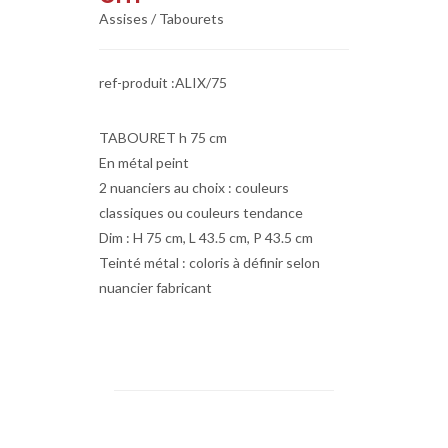
Assises / Tabourets
ref-produit :ALIX/75
TABOURET h 75 cm
En métal peint
2 nuanciers au choix : couleurs
classiques ou couleurs tendance
Dim : H 75 cm, L 43.5 cm, P 43.5 cm
Teinté métal : coloris à définir selon
nuancier fabricant