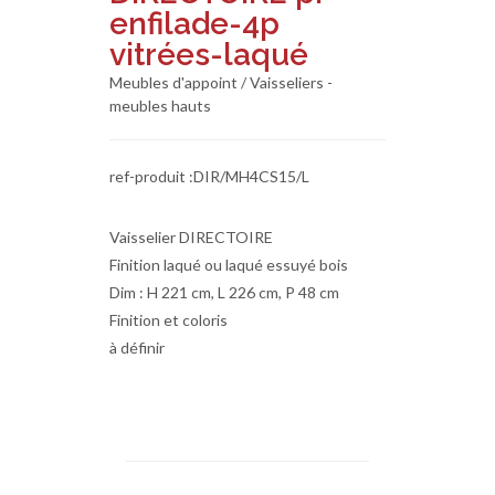
enfilade-4p
vitrées-laqué
Meubles d'appoint / Vaisseliers -
meubles hauts
ref-produit :DIR/MH4CS15/L
Vaisselier DIRECTOIRE
Finition laqué ou laqué essuyé bois
Dim : H 221 cm, L 226 cm, P 48 cm
Finition et coloris
à définir