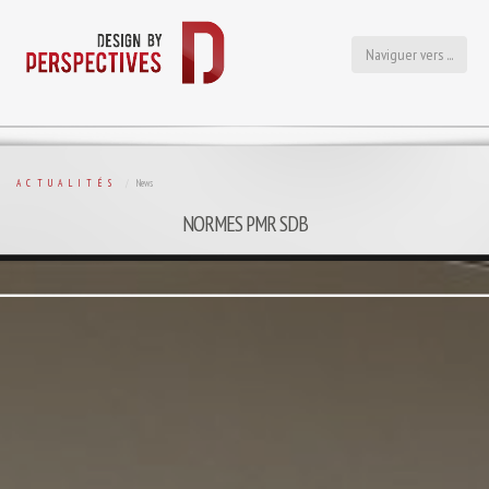
Naviguer vers ...
ACTUALITÉS
News
NORMES PMR SDB