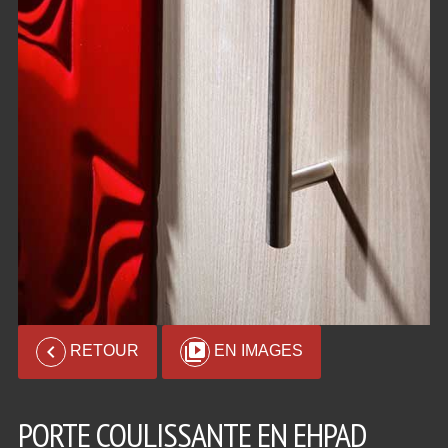


RETOUR
EN IMAGES
PORTE COULISSANTE EN EHPAD