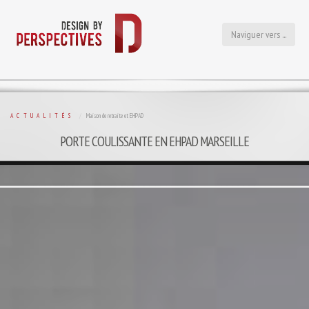
Naviguer vers ...
ACTUALITÉS
Maison de retraite et EHPAD
PORTE COULISSANTE EN EHPAD MARSEILLE